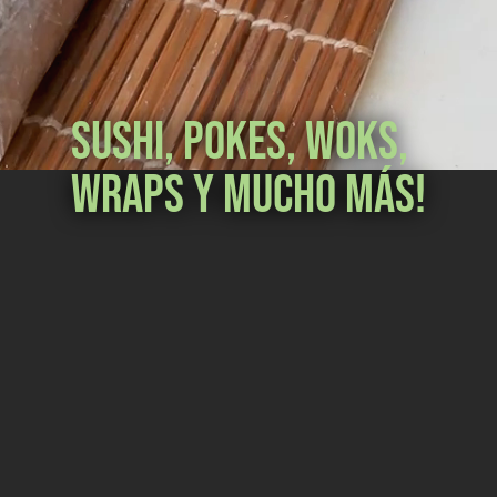
Sushi, Pokes, Woks,
Wraps y mucho más!