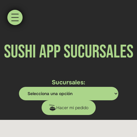
Sushi App Sucursales
Sucursales:
Hacer mi pedido